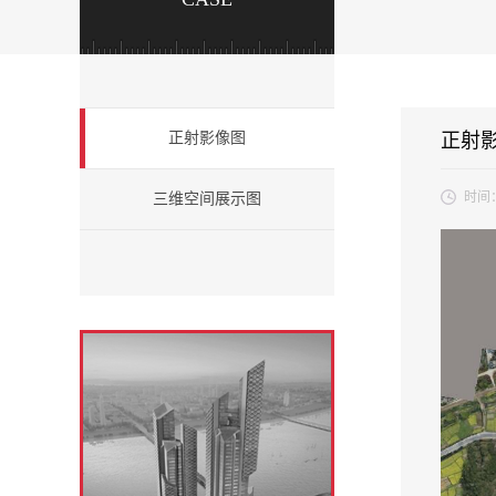
正射影像图
正射
时间
三维空间展示图