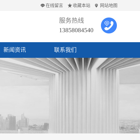
在线留言
收藏本站
网站地图
服务热线
13858084540
新闻资讯
联系我们