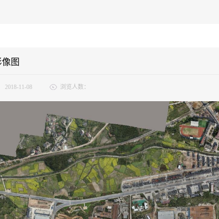
影像图
：
2018-11-08
浏览人数：