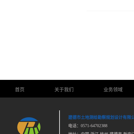
首页
关于我们
业务领域
建德市土地测绘勘察规划设计有限
电话：0571-64702388