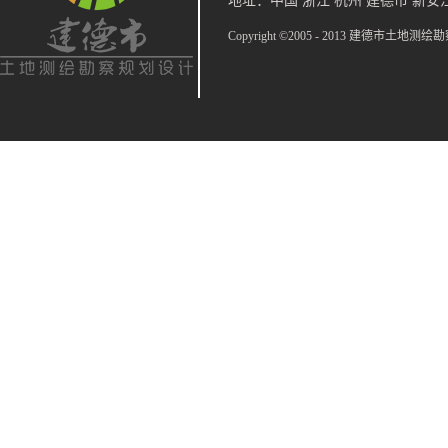
地址：中国 浙江 杭州 建德市 新安
Copyright ©2005 - 2013 建德市土