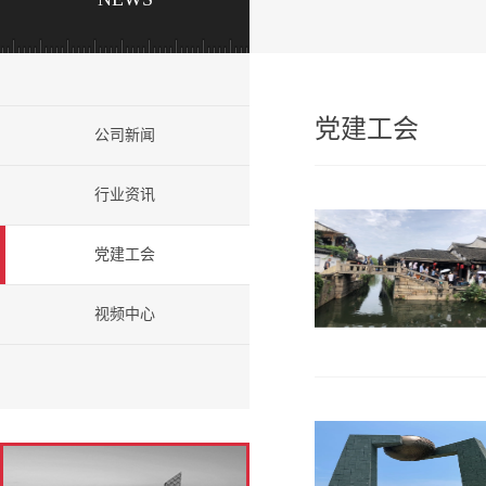
党建工会
公司新闻
行业资讯
党建工会
视频中心