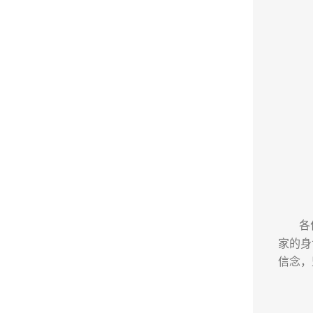
各
家的身
信念，