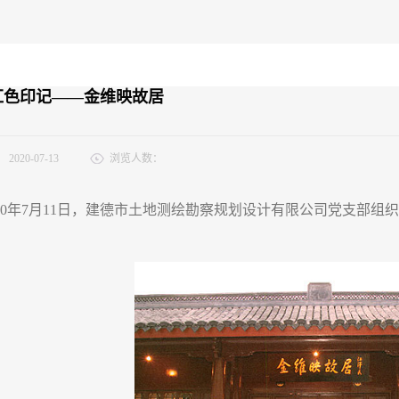
红色印记——金维映故居
：
2020-07-13
浏览人数：
020年7月11日，建德市土地测绘勘察规划设计有限公司党支部