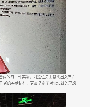
台内的每一件实物，对这位舟山籍杰出女革命
作者的奉献精神，更加坚定了对党忠诚的理想