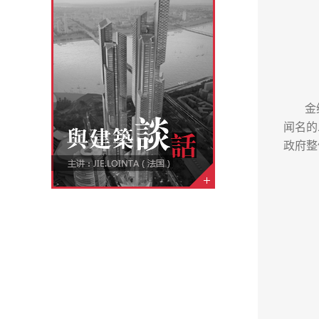
金
闻名的
政府整