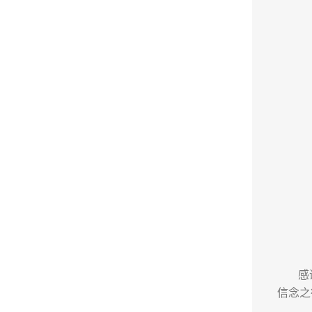
感
信念之