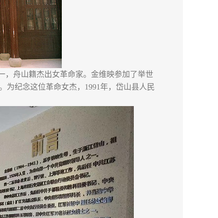
人之一，舟山籍杰出女革命家。金维映参加了举世
。为纪念这位革命女杰，1991年，岱山县人民