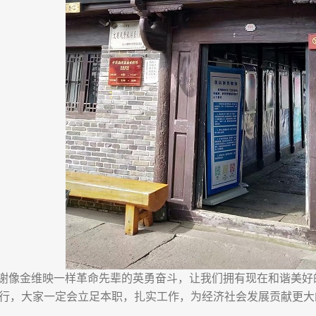
谢像金维映一样革命先辈的英勇奋斗，让我们拥有现在和谐美好
行，大家一定会立足本职，扎实工作，为经济社会发展贡献更大