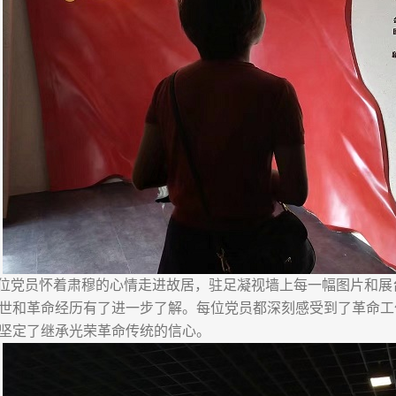
位党员怀着肃穆的心情走进故居，驻足凝视墙上每一幅图片和展
世和革命经历有了进一步了解。每位党员都深刻感受到了革命工
坚定了继承光荣革命传统的信心。