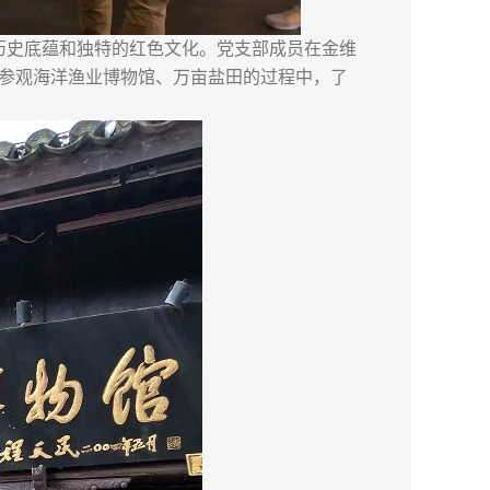
史底蕴和独特的红色文化。党支部成员在金维
参观海洋渔业博物馆、万亩盐田的过程中，了