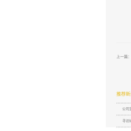
上一篇
推荐新
公司
寻访