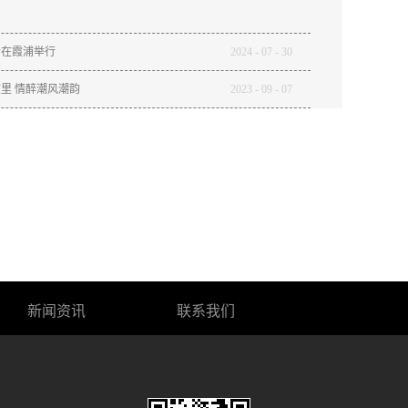
会在霞浦举行
2024
-
07
-
30
里 情醉潮风潮韵
2023
-
09
-
07
新闻资讯
联系我们