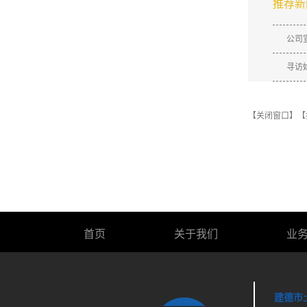
推荐新
公司
寻访
【关闭窗口】
【
首页
关于我们
业
建德市