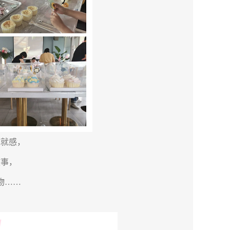
成就感，
故事，
物……