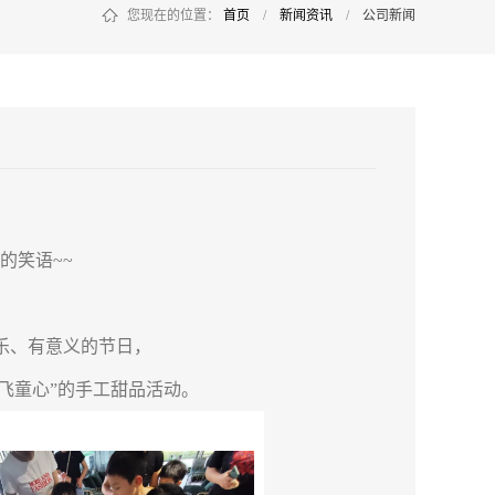
您现在的位置：
首页
/
新闻资讯
/
公司新闻
的笑语~~
乐、有意义的节日，
放飞童心”的手工甜品活动。