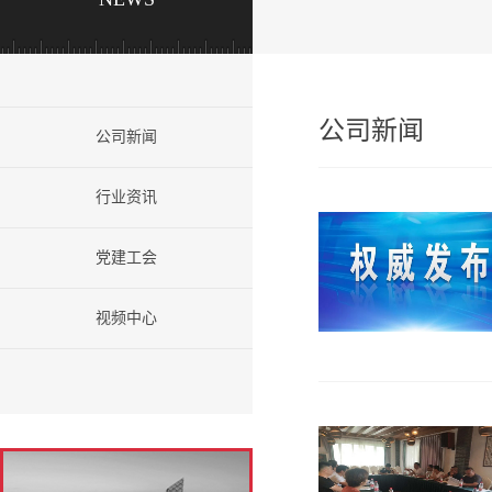
公司新闻
公司新闻
行业资讯
党建工会
视频中心