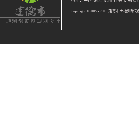
地址：中国 浙江 杭州 建德市 新安
Copyright ©2005 - 2013 建德市土