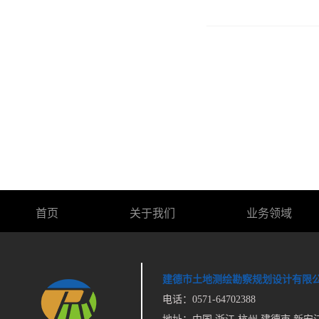
首页
关于我们
业务领域
建德市土地测绘勘察规划设计有限
电话：0571-64702388