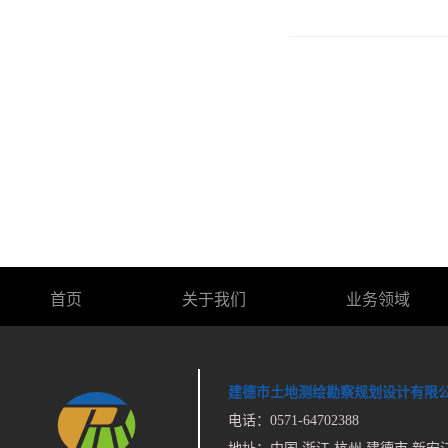
首页
关于我们
业务领域
建德市土地测绘勘察规划设计有限
电话：0571-64702388