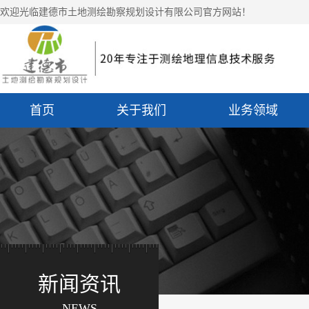
欢迎光临建德市土地测绘勘察规划设计有限公司官方网站！
首页
关于我们
业务领域
新闻资讯
NEWS