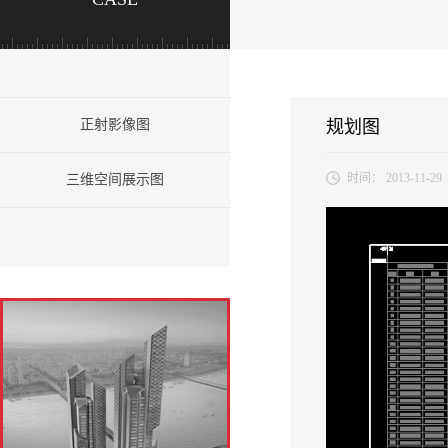
正射影像图
规划图
时间：
2013-11-29
三维空间展示图