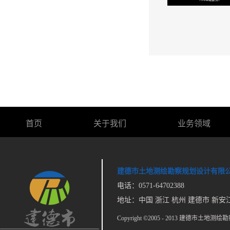
首页
关于我们
业务领域
建德市土地测绘勘察规划设计有限
电话：0571-64702388
地址：中国 浙江 杭州 建德市 新安
Copyright ©2005 - 2013 建德市土